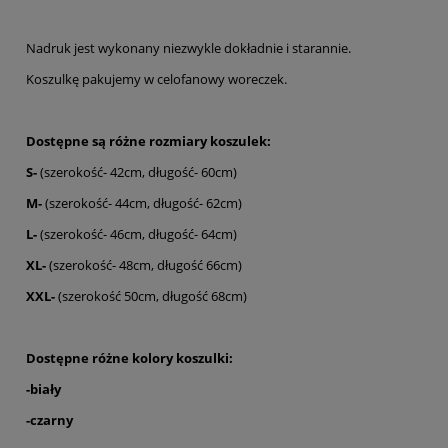
Nadruk jest wykonany niezwykle dokładnie i starannie.
Koszulkę pakujemy w celofanowy woreczek.
Dostępne są różne rozmiary koszulek:
S-
(szerokość- 42cm, długość- 60cm)
M-
(szerokość- 44cm, długość- 62cm)
L-
(szerokość- 46cm, długość- 64cm)
XL-
(szerokość- 48cm, długość 66cm)
XXL-
(szerokość 50cm, długość 68cm)
Dostępne różne kolory koszulki:
-biały
-czarny