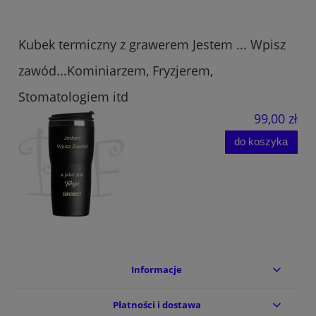
Kubek termiczny z grawerem Jestem ... Wpisz
zawód...Kominiarzem, Fryzjerem,
Stomatologiem itd
99,00 zł
do koszyka
Informacje
Płatności i dostawa