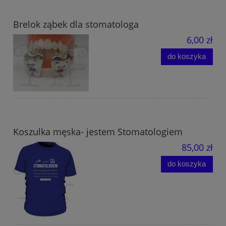
Brelok ząbek dla stomatologa
6,00 zł
do koszyka
Koszulka męska- jestem Stomatologiem
85,00 zł
do koszyka