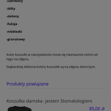
-czerwony
-żółty
-zielony
-fuksja
-niebieski
-granatowy
Kolor koszulki w rzeczywistości może się nieznacznie różnić od
tego na zdjęciu.
Najbardziej zbliżone kolory koszulek są na zdjęciu zbiorczym.
Produkty powiązane
Koszulka damska- jestem Stomatologiem
85,00 zł