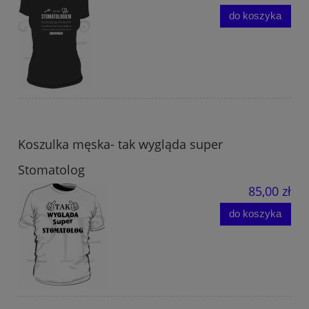
do koszyka
Koszulka męska- tak wygląda super
Stomatolog
85,00 zł
do koszyka