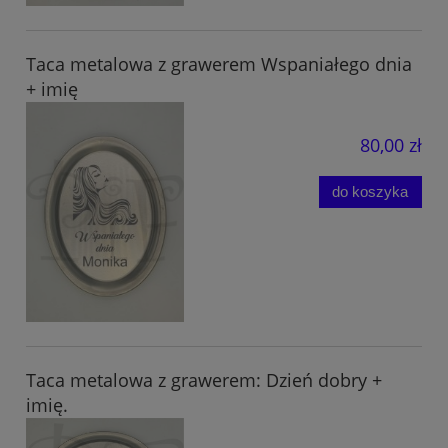
Taca metalowa z grawerem Wspaniałego dnia
+ imię
80,00 zł
do koszyka
Taca metalowa z grawerem: Dzień dobry +
imię.