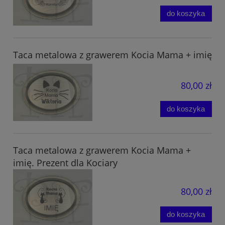
do koszyka
Taca metalowa z grawerem Kocia Mama + imię
80,00 zł
do koszyka
Taca metalowa z grawerem Kocia Mama +
imię. Prezent dla Kociary
80,00 zł
do koszyka