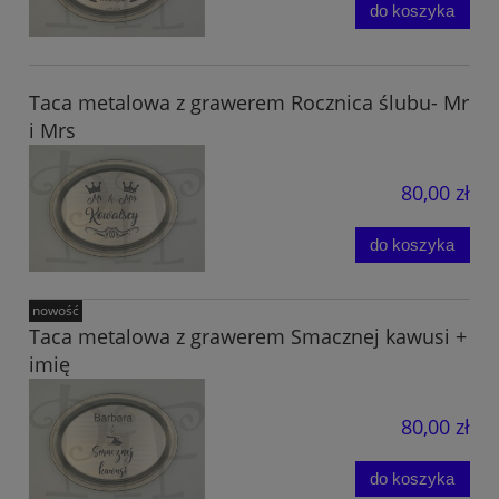
do koszyka
Taca metalowa z grawerem Rocznica ślubu- Mr
i Mrs
80,00 zł
do koszyka
nowość
Taca metalowa z grawerem Smacznej kawusi +
imię
80,00 zł
do koszyka