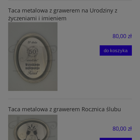
Taca metalowa z grawerem na Urodziny z
życzeniami i imieniem
80,00 zł
do koszyka
Taca metalowa z grawerem Rocznica ślubu
80,00 zł